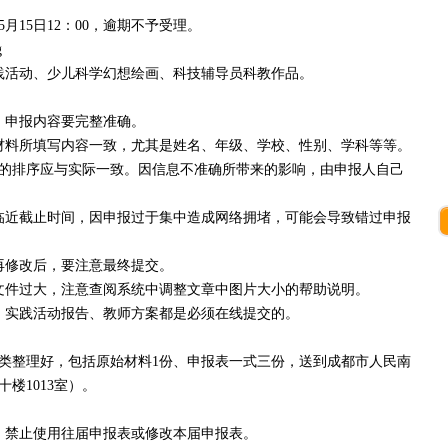
5月15日12：00，逾期不予受理。
g
活动、少儿科学幻想绘画、科技辅导员科教作品。
申报内容要完整准确。
料所填写内容一致，尤其是姓名、年级、学校、性别、学科等等。
的排序应与实际一致。因信息不准确所带来的影响，由申报人自己
近截止时间，因申报过于集中造成网络拥堵，可能会导致错过申报
修改后，要注意最终提交。
件过大，注意查阅系统中调整文章中图片大小的帮助说明。
实践活动报告、教师方案都是必须在线提交的。
分类整理好，包括原始材料1份、申报表一式三份，送到成都市人民南
楼1013室）。
禁止使用往届申报表或修改本届申报表。