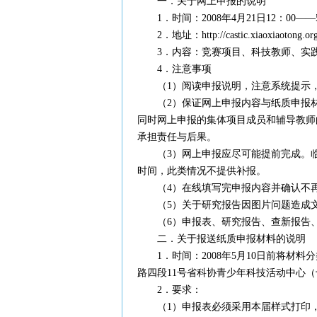
一．关于网上申报的说明
1．时间：2008年4月21日12：00——
2．地址：
http://castic.xiaoxiaotong.or
3．内容：竞赛项目、科技教师、实践
4．注意事项
（1）阅读申报说明，注意系统提示，
（2）保证网上申报内容与纸质申报材
同时网上申报的集体项目成员和辅导教师
承担责任与后果。
（3）网上申报应尽可能提前完成。临
时间，此类情况不提供补报。
（4）在线填写完申报内容并确认不再
（5）关于研究报告因图片问题造成文
（6）申报表、研究报告、查新报告、
二．关于报送纸质申报材料的说明
1．时间：2008年5月10日前将材料
路四段11号省科协青少年科技活动中心（十
2．要求：
（1）申报表必须采用本届样式打印，