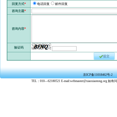
回复方式
*
电话回复
邮件回复
咨询主题
*
咨询内容
*
验证码
提交
京ICP备11018462号-2
TEL：010—62180521 E-mail:webmaster@xiaoxiaoto