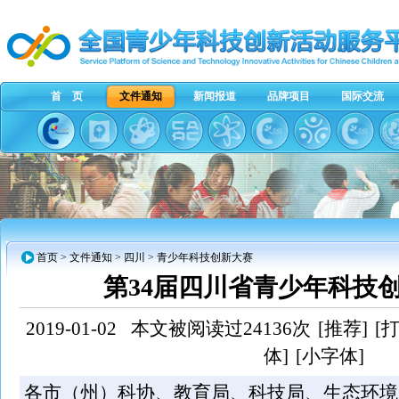
首 页
文件通知
新闻报道
品牌项目
国际交流
首页
>
文件通知
>
四川
> 青少年科技创新大赛
第34届四川省青少年科技
2019-01-02
本文被阅读过24136次
[推荐]
[
体]
[小字体]
各市（州）科协、教育局、科技局、生态环境