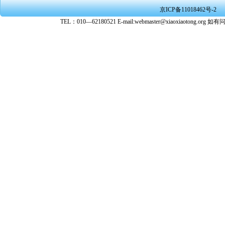
★ 在本
京ICP备11018462号-2
转载、引
TEL：010—62180521 E-mail:webmaster@xiaoxiaoto
★ 参与
款。