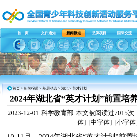
首 页
文件通知
新闻报道
品牌项目
国际交流
首页
>
新闻报道
>
基层动态
>
湖北
> 英才计划
2024年湖北省“英才计划”前置
2023-12-01
科学教育部
本文被阅读过7015次
体]
[中字体]
[小字体
10-11月，2024年湖北省“英才计划”