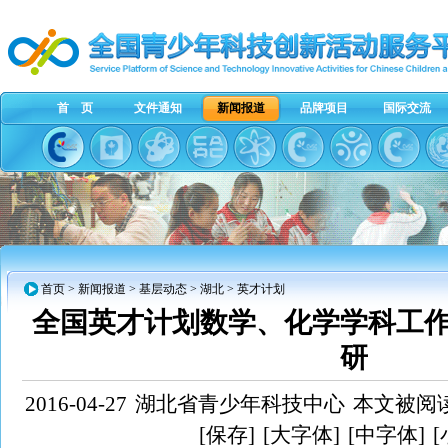
首 页
文件通知
新闻报道
品牌项目
国际交流
首页
>
新闻报道
>
基层动态
>
湖北
> 英才计划
全国英才计划数学、化学学科工
研
2016-04-27
湖北省青少年科技中心
本文被阅读
[保存]
[大字体]
[中字体]