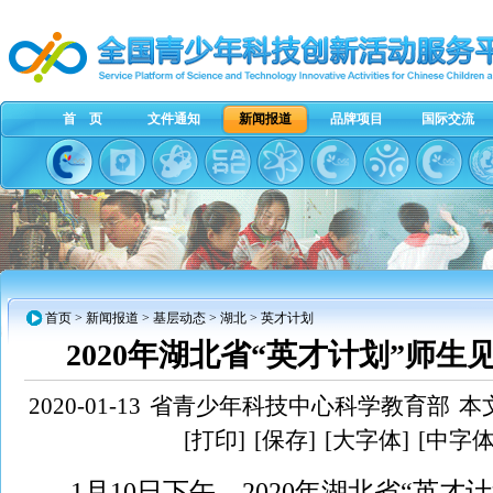
首 页
文件通知
新闻报道
品牌项目
国际交流
首页
>
新闻报道
>
基层动态
>
湖北
> 英才计划
2020年湖北省“英才计划”师
2020-01-13
省青少年科技中心科学教育部
本
[打印]
[保存]
[大字体]
[中字体
1月10日下午，2020年湖北省“英才