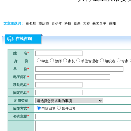
文章主题词：
第41届
重庆市
青少年
科技
创新
大赛
获奖名单
通知
在线咨询
姓 名
*
身 份
学生
教师
家长
单位管理者
组织者
专家
单 位
*
电子邮件
*
移动电话
*
固定电话
*
所属类别
回复方式
*
电话回复
邮件回复
咨询主题
*