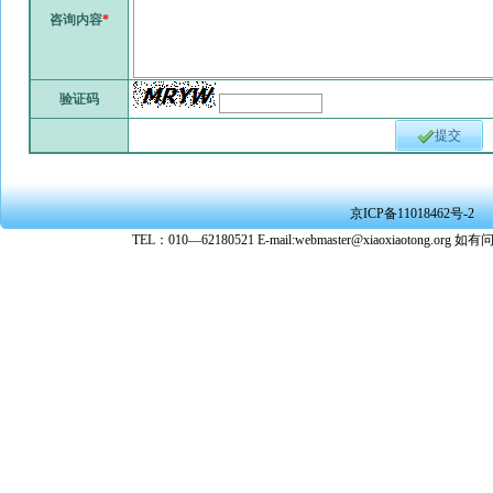
咨询内容
*
验证码
提交
京ICP备11018462号-2
TEL：010—62180521 E-mail:webmaster@xiaoxiaoto