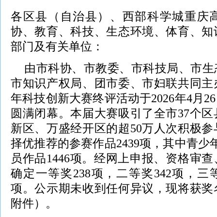
各区县（自治县）、西部科学城重庆
协、教育、科技、生态环境、体育、知
部门及有关单位：
由市科协、市教委、市科技局、市生
市知识产权局、团市委、市妇联共同主
年科技创新大赛终评活动于2026年4月
圆满闭幕。本届大赛吸引了全市37个
新区、万盛经开区的超50万人次积极
择优推荐的参赛作品2439项，其中青少
员作品1446项。经网上申报、资格审
确定一等奖238项，二等奖342项，三等
项。公示期未收到任何异议，现将获奖
附件）。