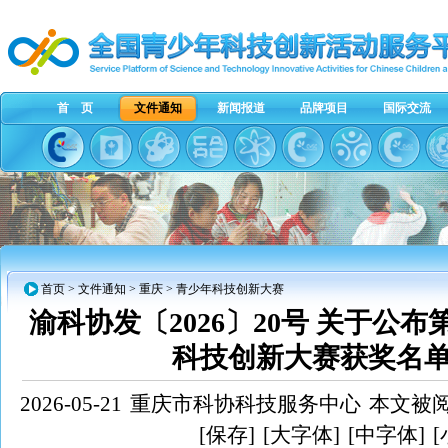
首 页
文件通知
新闻报道
品牌项目
国际交流
首页
>
文件通知
>
重庆
> 青少年科技创新大赛
渝科协发〔2026〕20号 关于公布
科技创新大赛获奖名
2026-05-21
重庆市科协科技服务中心
本文被阅
[保存]
[大字体]
[中字体]