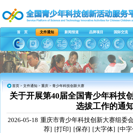
首 页
文件通知
新闻报道
品牌项目
国际交流
首页
>
文件通知
>
重庆
> 青少年科技创新大赛
关于开展第40届全国青少年科技
选拔工作的通
2026-05-18
重庆市青少年科技创新大赛组委
荐]
[打印]
[保存]
[大字体]
[中字