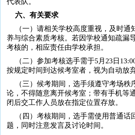
代表队。
六、有关要求
（一）请相关学校高度重视，及时通
养与综合素质考核。若因学校通知疏漏
考核的，相应责任由学校承担。
（二）参加考核选手需于5月23日13:
按规定时间到达候考室者，视为自动放
（三）候考期间，选手须遵守考场秩
论，不得随意离开候考室；带有手机等
闭后交工作人员放在指定位置存放。
（四）考核期间，选手需使用普通话
题，同时注意发言及讨论时间。