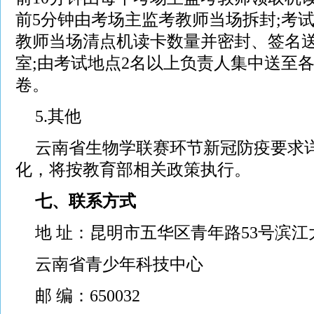
前5分钟由考场主监考教师当场拆封;考
教师当场清点机读卡数量并密封、签名
室;由考试地点2名以上负责人集中送至
卷。
5.其他
云南省生物学联赛环节新冠防疫要求
化，将按教育部相关政策执行。
七、联系方式
地 址：昆明市五华区青年路53号滨
云南省青少年科技中心
邮 编：650032