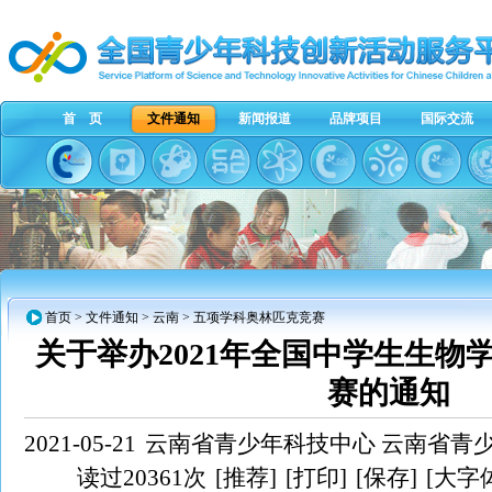
首 页
文件通知
新闻报道
品牌项目
国际交流
首页
>
文件通知
>
云南
> 五项学科奥林匹克竞赛
关于举办2021年全国中学生生物
赛的通知
2021-05-21
云南省青少年科技中心 云南省青
读过20361次
[推荐]
[打印]
[保存]
[大字