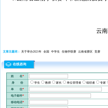
云南
文章主题词：
关于举办2021年
全国
中学生
生物学联赛
云南省赛区
竞赛
在线咨询
姓 名
*
身 份
学生
教师
家长
单位管理者
组织者
专家
单 位
*
电子邮件
*
移动电话
*