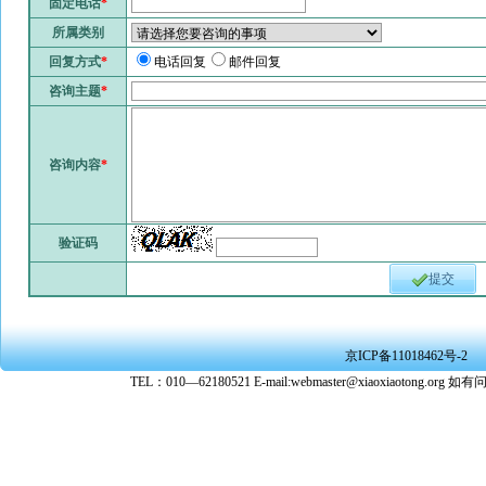
固定电话
*
所属类别
回复方式
*
电话回复
邮件回复
咨询主题
*
咨询内容
*
验证码
提交
京ICP备11018462号-2
TEL：010—62180521 E-mail:webmaster@xiaoxiaoto