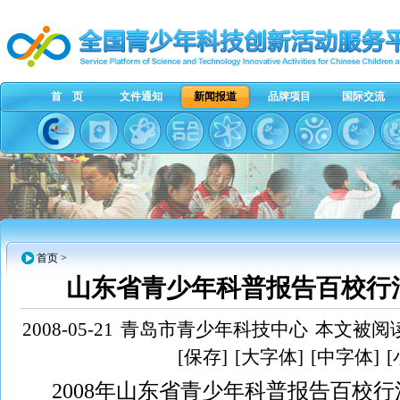
首 页
文件通知
新闻报道
品牌项目
国际交流
首页
>
山东省青少年科普报告百校行
2008-05-21
青岛市青少年科技中心
本文被阅读
[保存]
[大字体]
[中字体]
2008年山东省青少年科普报告百校行