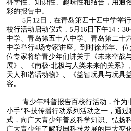
科学性、知识性、趣味性相结合，用通
彩的报告中。
5月
12日，在青岛第四十四中学举
校行活动启动仪式，5月16日下午14：30
中学、青岛第五十八中学、青岛第二十
中学举行4场专家讲座。到时徐邦年、位
位专家将给青少年们讲关于《未来空战
展》、《南极·北极与人类未来的关系》
天人和谐话动物》、《益智玩具与玩具
容。
青少年科普报告百校行活动，作为中
小手”科技传播行动系列活动之一，通过
式，向广大青少年普及科学知识、弘扬
广大青少年了解我国科技发展的巨大变