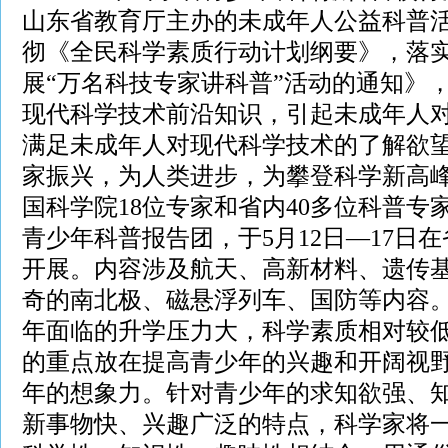
山东省教育厅主办的未成年人公益科普
彻《全民科学素质行动计划纲要》，落
展“万名科技专家讲科普”活动的通知》
现代科学技术前沿知识，引起未成年人
满足未成年人对现代科学技术的了解欲
家振兴，为人类进步，为攀登科学新高
国科学院
18位专家和省内40多位科普专家
青少年科普报告团，于5月12日—17日在省
开展。内容涉及航天、高新材料、遗传
奇的南北极、磁悬浮列车、国防等内容
年面临的升学压力大，科学素质相对较
的重点放在提高青少年的兴趣和开阔视
年的想象力。针对青少年的求知欲强、
新事物快、兴趣广泛的特点，科学家将