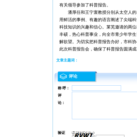
有关领导参加了科普报告。
潘厚任和王宁寰教授分别从太空人的衣
用鲜活的事例、有趣的语言阐述了尖端科
科技知识的兴趣和信心。莱芜邀请的两位
丰硕，热心科普事业，向全市青少年学生
解欲望。为切实把科普报告办好，市科协
此次科普报告会，确保了科普报告圆满成
文章主题词：
评论
称 呼：
评
论：
验证