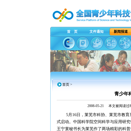
首 页
文件通知
新闻报道
首页
>
青少年
2008-05-21
本文被阅读过8
5月
16日
，莱芜市科协、莱芜市教育
式启动。中国科学院空间科学与应用研究
王宁寰秘书长为莱芜作了两场精彩的科普