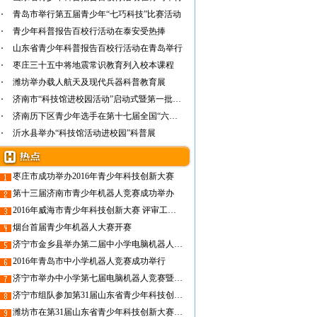
青岛市举行第五届青少年“七巧科技”比赛活动
青少年科普报告百校行活动在泰安受热捧
山东省青少年科普报告百校行活动在青岛举行
枣庄三十五中将地震常识教育列入校本课程
潍坊举办载人航天及现代兵器科普教育展
济南市“科技馆进校园活动”启动式暨第一批“…
济南历下区青少年选手在第十七届全国“六一”…
沂水县举办“科技馆活动进校园”科普展
枣庄市成功举办2016年青少年科技创新大赛
第十三届济南市青少年机器人竞赛成功举办
2016年威海市青少年科技创新大赛 评审工作圆满结束
烟台首届青少年机器人大赛开赛
济宁市金乡县举办第二届中小学电脑机器人比赛
2016年青岛市中小学机器人竞赛成功举行
济宁市举办中小学第七届电脑机器人竞赛暨第一届创客节
济宁市组队参加第31届山东省青少年科技创新大赛
潍坊市在第31届山东省青少年科技创新大赛中取得优异成绩