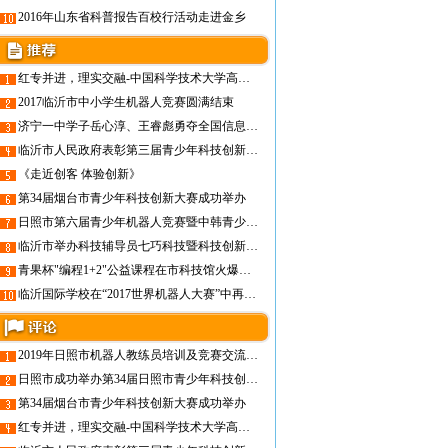
2016年山东省科普报告百校行活动走进金乡
红专并进，理实交融-中国科学技术大学高校科学营
2017临沂市中小学生机器人竞赛圆满结束
济宁一中学子岳心淳、王睿彪勇夺全国信息学奥林匹克联赛一等奖
临沂市人民政府表彰第三届青少年科技创新市长奖获奖者
《走近创客 体验创新》
第34届烟台市青少年科技创新大赛成功举办
日照市第六届青少年机器人竞赛暨中韩青少年机器人交流活动成功举办
临沂市举办科技辅导员七巧科技暨科技创新培训
青果杯"编程1+2"公益课程在市科技馆火爆开讲
临沂国际学校在“2017世界机器人大赛”中再续辉煌荣获亚军
2019年日照市机器人教练员培训及竞赛交流活动举办
日照市成功举办第34届日照市青少年科技创新大赛
第34届烟台市青少年科技创新大赛成功举办
红专并进，理实交融-中国科学技术大学高校科学营