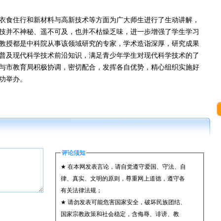
食住行和新材料与高新技术等方面为广大师生进行了生动讲解，
技并不神秘、遥不可及，也并不枯燥乏味，进一步增强了学生学习
教授都是中科院从事该领域研究的专家，学术造诣深厚，研究成果
普及现代科学技术前沿知识，满足青少年学生对现代科学技术的了
与市教育局积极协调，密切配合，发挥各自优势，精心组织实施好
功举办。
评论须知
★ 在本网发表言论，请自觉遵守爱国、守法、自
律、真实、文明的原则，尊重网上道德，遵守各
有关法律法规；
★ 请勿发表可能危害国家安全，破坏民族团结、
国家宗教政策和社会稳定，含侮辱、诽谤、教