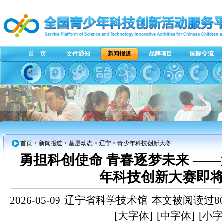
首 页
文件通知
新闻报道
品牌项目
国际交流
首页
>
新闻报道
>
基层动态
>
辽宁
> 青少年科技创新大赛
勇担科创使命 青春逐梦未来 ——
年科技创新大赛即
2026-05-09
辽宁省科学技术馆
本文被阅读过80
[大字体]
[中字体]
[小字