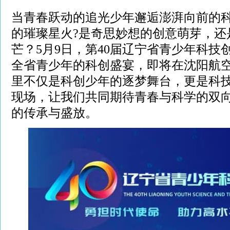
当青春跃动的追光少年邂逅澎湃向前的
的璀璨星火?是奇思妙想的创意萌芽，还
芒？5月9日，第40届辽宁省青少年科技
全省青少年的科创盛宴，即将在沈阳航空
里不仅是科创少年的逐梦舞台，更是科
现场，让我们共同期待青春与科学的双
的传承与盛放。