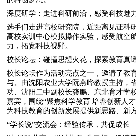
深度研学：走进科研前沿，感受科技魅
选手们走进高校研究院，近距离见证科
高校实训中心模拟操作实验，感受航空
力，拓宽科技视野。
校长论坛：碰撞思想火花，探索教育真
校长论坛作为活动亮点之一，邀请了教
与。由沈阳农业大学阮燕晔教授主持，
功、沈阳二中副校长龚鹏、东北育才学
嘉宾，围绕“聚焦科学教育 培养创新人
为科技教育的创新发展提供新思路、新
“学长说”交流会：经验传承，共促成长