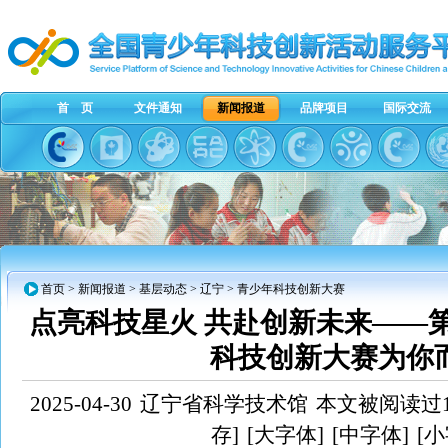
首 页
文件通知
新闻报道
品牌项目
国际交流
首页
>
新闻报道
>
基层动态
>
辽宁
> 青少年科技创新大赛
点亮科技星火 共赴创新未来——第
科技创新大赛为你而
2025-04-30
辽宁省科学技术馆
本文被阅读过1
存]
[大字体]
[中字体]
[小