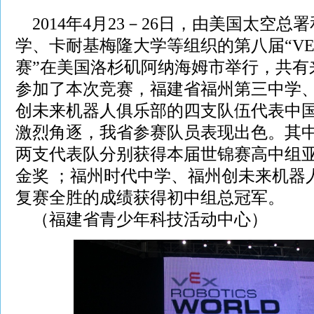
2014年4月23－26日，由美国太空总
学、卡耐基梅隆大学等组织的第八届“V
赛”在美国洛杉矶阿纳海姆市举行，共有来
参加了本次竞赛，福建省福州第三中学
创未来机器人俱乐部的四支队伍代表中国
激烈角逐，我省参赛队员表现出色。其
两支代表队分别获得本届世锦赛高中组
金奖 ；福州时代中学、福州创未来机器
复赛全胜的成绩获得初中组总冠军。
（福建省青少年科技活动中心）