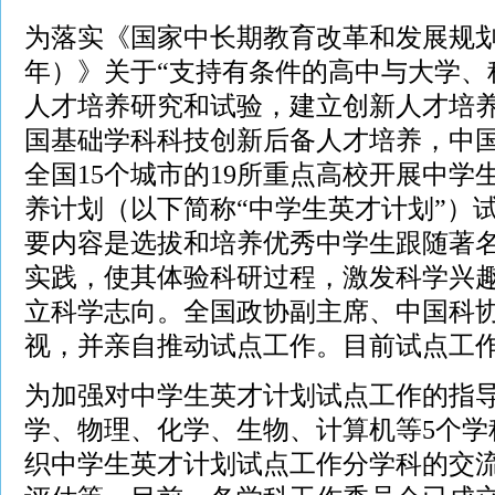
为落实《国家中长期教育改革和发展规划纲要（
年）》关于“支持有条件的高中与大学、
人才培养研究和试验，建立创新人才培养
国基础学科科技创新后备人才培养，中国科
全国15个城市的19所重点高校开展中学
养计划（以下简称“中学生英才计划”）
要内容是选拔和培养优秀中学生跟随著
实践，使其体验科研过程，激发科学兴
立科学志向。全国政协副主席、中国科
视，并亲自推动试点工作。目前试点工
为加强对中学生英才计划试点工作的指
学、物理、化学、生物、计算机等5个学
织中学生英才计划试点工作分学科的交