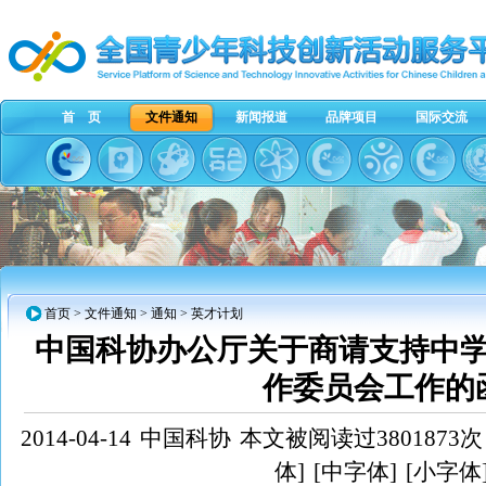
首 页
文件通知
新闻报道
品牌项目
国际交流
首页
>
文件通知
>
通知
> 英才计划
中国科协办公厅关于商请支持中
作委员会工作的
2014-04-14
中国科协
本文被阅读过3801873次
体]
[中字体]
[小字体