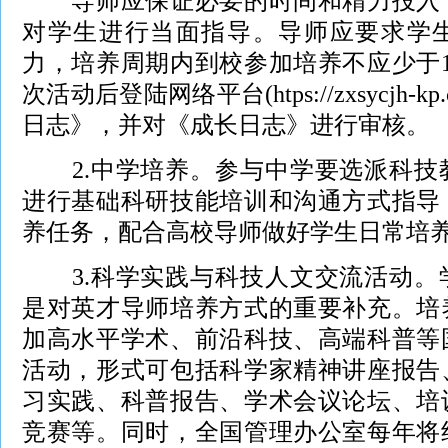
导师应保证必要的时间和精力投入，
对学生进行当面指导。导师应要求学
力，培养周期内到校参加培养不应少于
次活动后登陆网络平台(htps://zxsycjh-kp.c
日志》，并对《成长日志》进行审核。
2.中学培养。参与中学要选派科技
进行基础科研技能培训和沟通方式指导
养任务，配合高校导师做好学生日常培
3.科学实践与科技人文交流活动。
是对英才导师培养方式的重要补充。培
加高水平学术、前沿科技、高端科普等
活动，形式可包括科学家精神讲座报告
习实践、科普报告、学术会议论坛、培
竞赛等。同时，全国管理办公室每年将