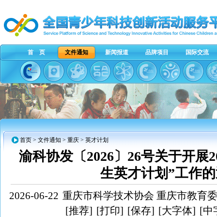
首 页
文件通知
新闻报道
品牌项目
国际交流
首页
>
文件通知
>
重庆
> 英才计划
渝科协发〔2026〕26号关于开展2
生英才计划”工作
2026-06-22
重庆市科学技术协会 重庆市教育
[推荐]
[打印]
[保存]
[大字体]
[中