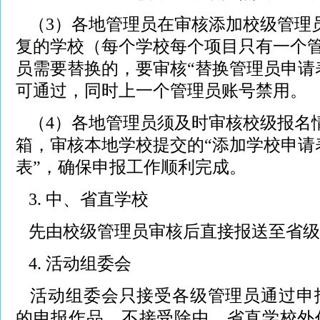
（3）各地管理员在审核添加校级管理
复的学校（每个学校每个项目只有一个
员需要替换的，要审核“替换管理员申请
可通过，同时上一个管理员账号禁用。
（4）各地管理员须及时审核校级报名
箱，审核本地学校提交的“添加学校申请
表”，确保申报工作顺利完成。
3. 中、省直学校
先由校级管理员审核后直接报送至省级
4. 活动组委
会
活动组委会只接受各级管理员通过申
的申报作品，不接受除中、省直学校外