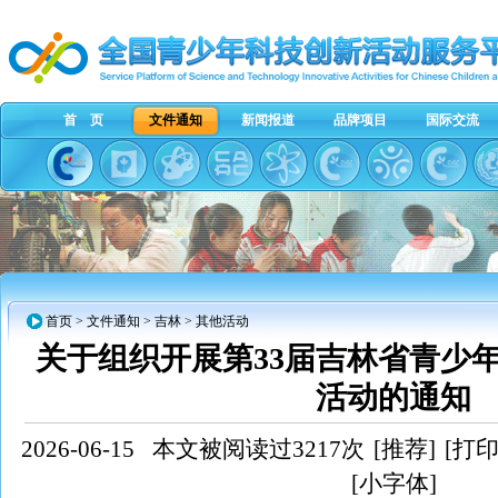
首 页
文件通知
新闻报道
品牌项目
国际交流
首页
>
文件通知
>
吉林
> 其他活动
关于组织开展第33届吉林省青少
活动的通知
2026-06-15
本文被阅读过3217次
[推荐]
[打印
[小字体]