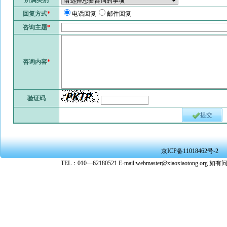
所属类别
回复方式
*
电话回复
邮件回复
咨询主题
*
咨询内容
*
验证码
提交
京ICP备11018462号-2
TEL：010—62180521 E-mail:webmaster@xiaoxiaoto