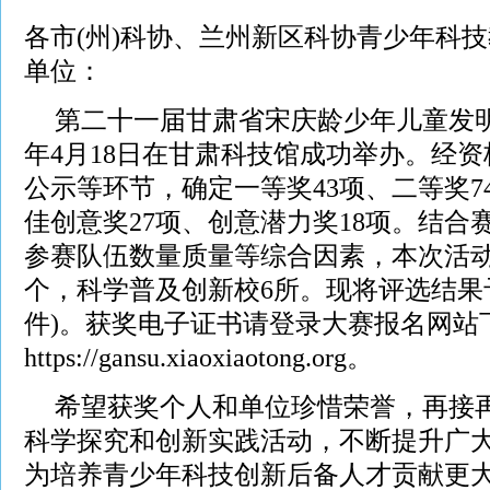
各市(州)科协、兰州新区科协青少年科
单位：
第二十一届甘肃省宋庆龄少年儿童发明
年4月18日在甘肃科技馆成功举办。经
公示等环节，确定一等奖43项、二等奖74
佳创意奖27项、创意潜力奖18项。结合
参赛队伍数量质量等综合因素，本次活动
个，科学普及创新校6所。现将评选结果
件)。获奖电子证书请登录大赛报名网站
https://gansu.xiaoxiaotong.org。
希望获奖个人和单位珍惜荣誉，再接
科学探究和创新实践活动，不断提升广
为培养青少年科技创新后备人才贡献更