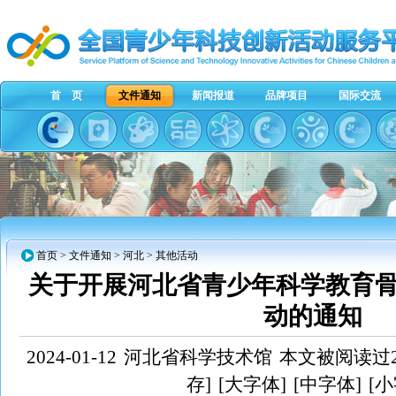
首 页
文件通知
新闻报道
品牌项目
国际交流
首页
>
文件通知
>
河北
> 其他活动
关于开展河北省青少年科学教育
动的通知
2024-01-12
河北省科学技术馆
本文被阅读过2
存]
[大字体]
[中字体]
[小