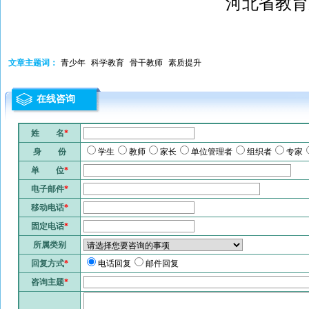
河北省教育
文章主题词：
青少年
科学教育
骨干教师
素质提升
在线咨询
姓 名
*
身 份
学生
教师
家长
单位管理者
组织者
专家
单 位
*
电子邮件
*
移动电话
*
固定电话
*
所属类别
回复方式
*
电话回复
邮件回复
咨询主题
*