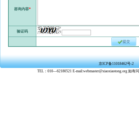
咨询内容
*
验证码
提交
京ICP备11018462号-2
TEL：010—62180521 E-mail:webmaster@xiaoxiaoto