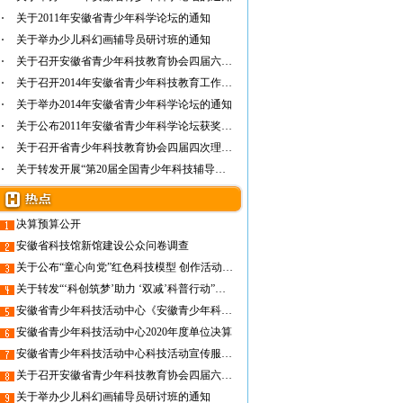
关于2011年安徽省青少年科学论坛的通知
关于举办少儿科幻画辅导员研讨班的通知
关于召开安徽省青少年科技教育协会四届六次理…
关于召开2014年安徽省青少年科技教育工作研讨…
关于举办2014年安徽省青少年科学论坛的通知
关于公布2011年安徽省青少年科学论坛获奖名单…
关于召开省青少年科技教育协会四届四次理事会…
关于转发开展“第20届全国青少年科技辅导员论…
决算预算公开
安徽省科技馆新馆建设公众问卷调查
关于公布“童心向党”红色科技模型 创作活动获奖名单的通知
关于转发“‘科创筑梦’助力 ‘双减’科普行动”的通知
安徽省青少年科技活动中心《安徽青少年科技教育服务平台二期》项目验收公示
安徽省青少年科技活动中心2020年度单位决算
安徽省青少年科技活动中心科技活动宣传服务项目合同公示
关于召开安徽省青少年科技教育协会四届六次理事会的通知
关于举办少儿科幻画辅导员研讨班的通知