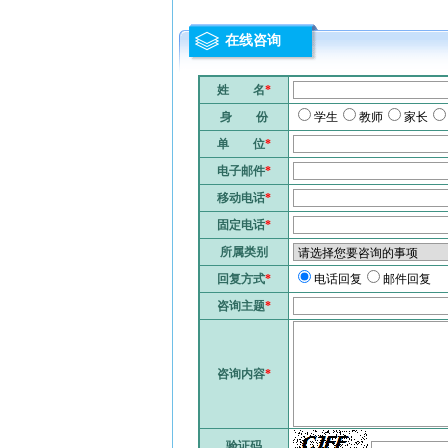
在线咨询
姓 名
*
身 份
学生
教师
家长
单 位
*
电子邮件
*
移动电话
*
固定电话
*
所属类别
回复方式
*
电话回复
邮件回复
咨询主题
*
咨询内容
*
验证码