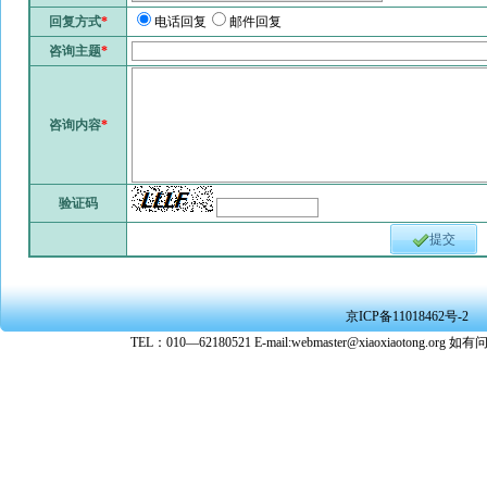
回复方式
*
电话回复
邮件回复
咨询主题
*
咨询内容
*
验证码
提交
京ICP备11018462号-2
TEL：010—62180521 E-mail:webmaster@xiaoxiaoto