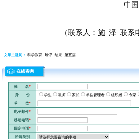
中国
（联系人：施 泽 联系电话
文章主题词：
科学教育
展评
结果
第五届
在线咨询
姓 名
*
身 份
学生
教师
家长
单位管理者
组织者
专家
单 位
*
电子邮件
*
移动电话
*
固定电话
*
所属类别