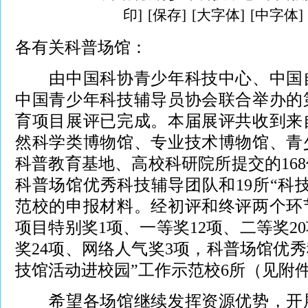
印]
[保存]
[大字体]
[中字体]
各有关科普场馆：
由中国科协青少年科技中心、中国自
中国青少年科技辅导员协会联合举办的
育项目展评已完成。本届展评共收到来
然科学类博物馆、专业技术博物馆、青
科普教育基地、高校科研院所提交的168
科普场馆优秀科技辅导团队和19所“科
范校的申报材料。经初评和终评两个环
项目特别奖1项、一等奖12项、二等奖2
奖24项、网络人气奖3项，科普场馆优秀
技馆活动进校园”工作示范校6所（见附
希望各场馆继续发挥资源优势，开展