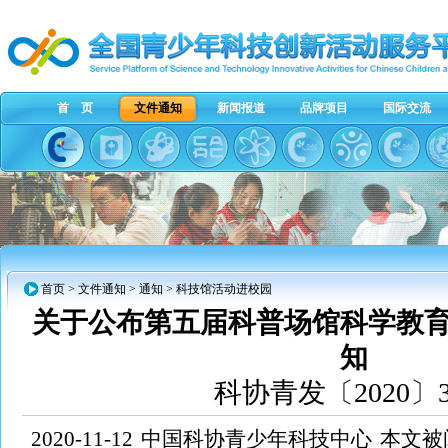
首 页
文件通知
新闻报道
品牌项目
国际交流
首页
>
文件通知
>
通知
> 科技馆活动进校园
关于公布第五届科普场馆科学教
知
科协青发〔2020〕
2020-11-12
中国科协青少年科技中心
本文被阅