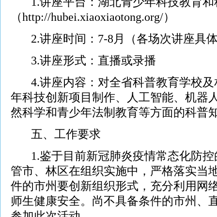
1.讲座平台：湖北青少年科技教育和
（
http://hubei.xiaoxiaotong.org/
）
2.讲座时间：7-8月（各场次讲座具
3.讲座形式：直播或录播
4.讲座内容：对全省科普教育学校及
年科技创新项目制作、人工智能、机器
然科学和青少年法制教育等方面的科普
五、工作要求
1.鉴于目前新冠肺炎疫情常态化防控
管市、林区在组织实施中，严格落实当
件的市州要创新组织形式，充分利用网
师生健康安全。尚不具备条件的市州、
参加此次活动。