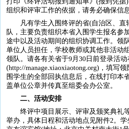
打印《终评活动报到通知单》(报到凭据
组织和评审工作的依据，请务必确保信
凡有学生入围终评的省(自治区、直辖
队，主要负责组织本省入围学生报名参
途中以及活动期间的组织协调工作。领
单位人员担任，学校教师或其他非活动
领队。请各有关省于9月30日前登录活
(http://manage.xiaoxiaotong.o
围学生的全部回执信息后，在线打印本
盖单位公章并传真至组委会办公室。
二、活动安排
终评中项目展示、评审及颁奖典礼等
举办，具体日程和活动地点见附件2。学