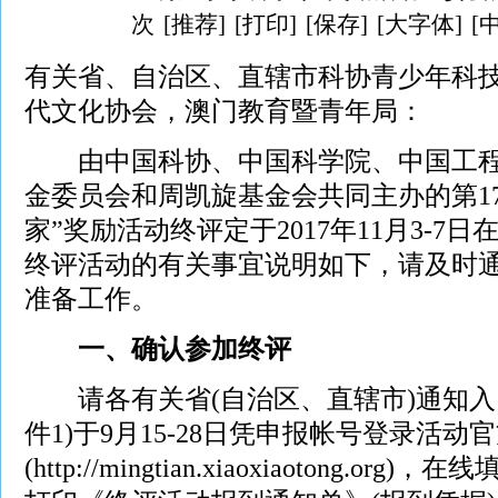
次
[推荐]
[打印]
[保存]
[大字体]
[
有关省、自治区、直辖市科协青少年科
代文化协会，澳门教育暨青年局：
由中国科协、中国科学院、中国工程
金委员会和周凯旋基金会共同主办的第1
家”奖励活动终评定于2017年11月3-7
终评活动的有关事宜说明如下，请及时
准备工作。
一、确认参加终评
请各有关省(自治区、直辖市)通知入
件1)于9月15-28日凭申报帐号登录活动
(http://mingtian.xiaoxiaotong.o