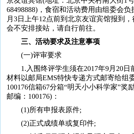
京友谊宾馆(地址：北京中关村南大街1号，
68498888)，食宿和活动费用由组委会
月3日上午12点前到北京友谊宾馆报到
会不安排接站，请自行前往。
三、活动要求及注意事项
(一)评审要求
1.入围终评学生须在2017年9月20日
材料以邮局EMS特快专递方式邮寄给组
100176信箱67分箱“明天小小科学家”
邮编：100176)：
(1)所有申报表原件;
(2)正式成绩单或复印件;