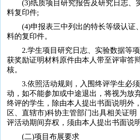
(3)纸质项目研究报告及研究日志、
料复印件;
(4)申报表三中列出的特长等级认证
料的复印件。
2.学生项目研究日志、实验数据等项
获奖励证明材料原件由本人带至评审答
核。
3.依照活动规则，入围终评学生必须
动，如不能参加或中途退出，将视为放
终评的学生，除由本人提出书面说明外，
区、直辖市)科协主管部门出具相关证明
评活动期间弃权，须由本人提出书面说
(二)项目布展要求