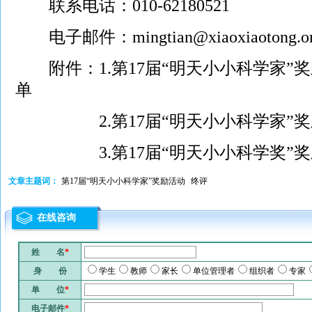
联系电话：010-62180521
电子邮件：mingtian@xiaoxiaotong.o
附件：1.
第17届“明天小小科学家”
单
2.
第17届“明天小小科学家”
3.
第17届“明天小小科学奖”
文章主题词：
第17届“明天小小科学家”奖励活动
终评
在线咨询
姓 名
*
身 份
学生
教师
家长
单位管理者
组织者
专家
单 位
*
电子邮件
*