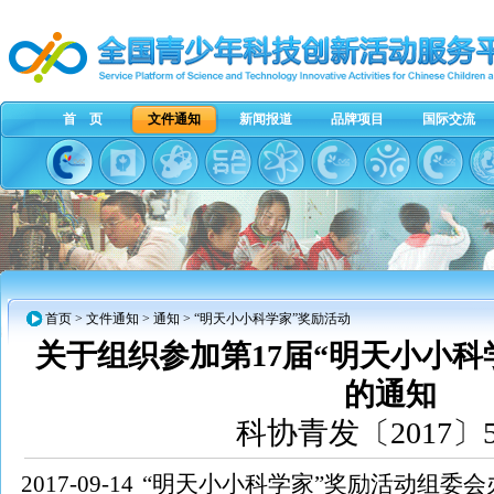
首 页
文件通知
新闻报道
品牌项目
国际交流
首页
>
文件通知
>
通知
> “明天小小科学家”奖励活动
关于组织参加第17届“明天小小科
的通知
科协青发〔2017〕
2017-09-14
“明天小小科学家”奖励活动组委会