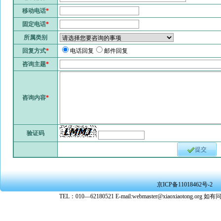
移动电话
*
固定电话
*
所属类别
回复方式
*
电话回复
邮件回复
咨询主题
*
咨询内容
*
验证码
提交
京ICP备11018462号-2
TEL：010—62180521 E-mail:webmaster@xiaoxiaoto