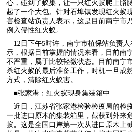
心，碰到了蚁巢，让一只红火蚁爬上胳
起了一个大包。针对石埠镇发现红火蚁
害检查站负责人表示，这是目前南宁市
例入侵性红火蚁。
12日下午5时许，南宁市植保站负责人
示，根据目前掌握的情况来看，目前南
不严重，属于比较轻微状态。目前南宁
杀红火蚁的最后准备工作，时机一旦成
方式，清除红火蚁害。
■张家港：红火蚁现身集装箱中
近日，江苏省张家港检验检疫局的检疫
一批进口原木的集装箱里，截获到外来
蚁。这是全国口岸第一次从进口原木上