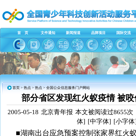
首 页
文件通知
新闻报道
品牌项目
国际交流
首页
> 热点 > 热点 > 全国公众信息服务门户网站
部分省区发现红火蚁疫情 被
2005-05-18
北京青年报
本文被阅读过8655次
体]
[中字体]
[小字体
■湖南出台应急预案控制张家界红火