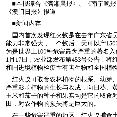
■本报综合《潇湘晨报》、《南宁晚报
《澳门日报》报道
■新闻内存
国内首次发现红火蚁是在去年广东省吴
能力非常强大，一个蚁后一天可以产1500
为是世界上100种危害最为严重的著名
1月17日，农业部发布第453号公告，
和国进境植物检疫性有害生物和全国植
红火蚁可取食农林植物的根系、幼芽、
严重影响植物的生长与收成，向日葵、
玉米和茄子的种子和果实均是它的取食
田，对农作物的损失将是巨大的。
在一些危害严重的地区，红火蚁捕食土