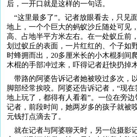
后，一开口就是这样的一句话。
“这里最多了”。记者放眼看去，只见
地上，一个个巨大的蚂蚁沙丘随处可见
高、占地半平方米左右。在一处蚁丘前
划过蚁丘的表面，一片红红的、个子如
时蜂拥而出，20多厘米长的小木棍刹间
木棍的手部冲过来，吓得记者赶快扔掉
带路的阿婆告诉记者她被咬过多次，以
脚部经常挨咬。阿婆还告诉记者，“现在
地上玩了，都得有人看着”。一位在旁边
记者，前段时间，她两岁多的孩子就被咬
元钱打点滴去了。
就在记者与阿婆聊天时，另一位摄影记