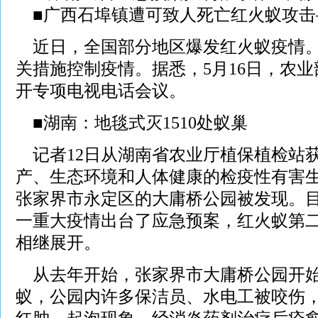
■广西石埠镇遭可致人死亡红火蚁攻击
近日，全国部分地区爆发红火蚁疫情。
关措施控制疫情。据悉，5月16日，农
开专项电视电话会议。
■湖南：地毯式灭1510处蚁巢
记者12日从湖南省农业厅植保植检站
产、生态环境和人体健康的检疫性有害
张家界市永定区的大庸桥公园被发现。
一重大疫情出台了应急预案，红火蚁第
相继展开。
从去年开始，张家界市大庸桥公园开始
蚁，公园内许多保洁员、水电工被咬伤