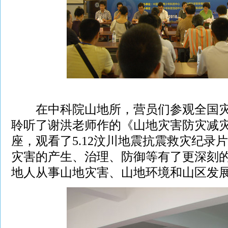
在中科院山地所，营员们参观全国灾
聆听了谢洪老师作的《山地灾害防灾减
座，观看了5.12汶川地震抗震救灾纪录
灾害的产生、治理、防御等有了更深刻
地人从事山地灾害、山地环境和山区发