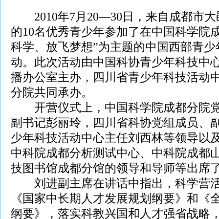
2010年7月20—30日，来自成都市
的10名优秀青少年参加了在中国科学院
科学、放飞梦想”为主题的中国西部青少
动。此次活动由中国科协青少年科技中
播办公室主办，四川省青少年科技活动
分院共同承办。
开营仪式上，中国科学院成都分院党
副书记彭丽玲，四川省科协党组成员、
少年科技活动中心主任刘西林等领导以
中科院成都分析测试中心、中科院成都
技图书馆成都分馆的领导和导师等出席
刘进副主席在讲话中指出，科学营活
《国家中长期人才发展规划纲要》和《
纲要》，落实科教兴国和人才强省战略