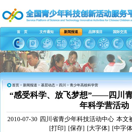
首 页
文件通知
新闻报道
品牌项目
国际交流
首页
>
新闻报道
>
基层动态
>
四川
> 青少年高校科学营
“感受科学、放飞梦想”——四川
年科学营活动
2010-07-30
四川省青少年科技活动中心
本文被
[打印]
[保存]
[大字体]
[中字体