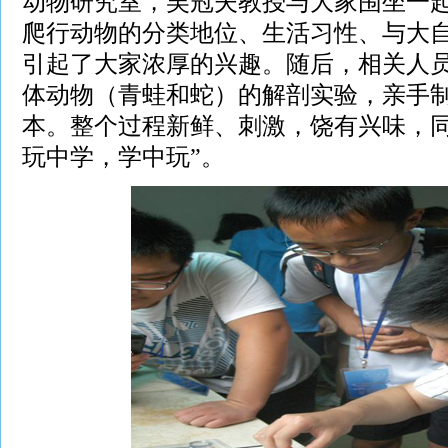
动物研究室，吴冠夫教授与大家围坐一
爬行动物的分类地位、生活习性、与大
引起了大家浓厚的兴趣。随后，相关人
体动物（青蛙和蛇）的解剖实验，亲手
本。整个过程新鲜、刺激，饶有兴味，同
玩中学，学中玩”。