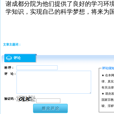
谢成都分院为他们提供了良好的学习环
学知识，实现自己的科学梦想，将来为
文章主题词：
评论
称 呼：
评论须
评 论：
★ 在本
律、真实
有关法律
★ 请勿
验证码：
国家宗教
唆、淫秽
★ 承担