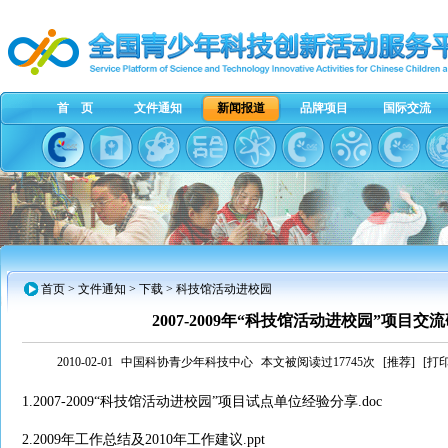
首 页
文件通知
新闻报道
品牌项目
国际交流
首页
>
文件通知
> 下载 > 科技馆活动进校园
2007-2009年“科技馆活动进校园”项目
2010-02-01
中国科协青少年科技中心
本文被阅读过17745次
[推荐]
[打印
1.
2007-2009“科技馆活动进校园”项目试点单位经验分享.doc
2.
2009年工作总结及2010年工作建议.ppt