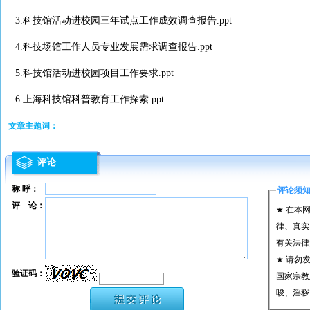
3.
科技馆活动进校园三年试点工作成效调查报告.ppt
4.
科技场馆工作人员专业发展需求调查报告.ppt
5.
科技馆活动进校园项目工作要求.ppt
6.
上海科技馆科普教育工作探索.ppt
文章主题词：
评论
称 呼：
评论须
评 论：
★ 在本
律、真实
有关法律
★ 请勿
验证码：
国家宗教
唆、淫秽
★ 承担