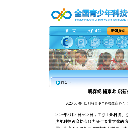
首 页
文件通知
新闻报道
首页
>
明赛规 提素养 启
2026-06-09
四川省青少年科技教育协会
2026年5月20日至23日，由凉山州
少年科技教育协会倾力提供专业支撑的凉