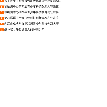
大手拉小手科普报告汇庆祝建百年巡讲活动走进四川达州
甘孜州举办第37届青少年科技创新大赛暨第2届青少年机器人大赛
凉山州举办2021年青少年科技教育论坛暨科技辅导员能力提升培训
第20届眉山市青少年科技创新大赛在仁寿县开幕
内江市成功举办第36届青少年科技创新大赛
战斗吧，热爱机器人的泸州少年！