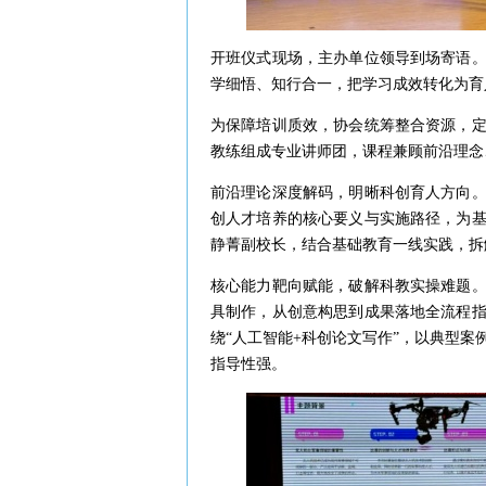
开班仪式现场，主办单位领导到场寄语
学细悟、知行合一，把学习成效转化为育
为保障培训质效，协会统筹整合资源，
教练组成专业讲师团，课程兼顾前沿理念
前沿理论深度解码，明晰科创育人方向
创人才培养的核心要义与实施路径，为
静菁副校长，结合基础教育一线实践，拆
核心能力靶向赋能，破解科教实操难题
具制作，从创意构思到成果落地全流程
绕“人工智能+科创论文写作”，以典型案
指导性强。