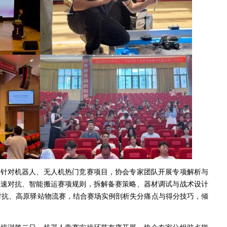
。针对机器人、无人机热门竞赛项目，协会专家团队开展专项解析与
极速对抗、智能搬运赛项规则，拆解备赛策略、器材调试与战术设计
对抗、高原驿站物流赛，结合赛场实例剖析失分痛点与得分技巧，倾