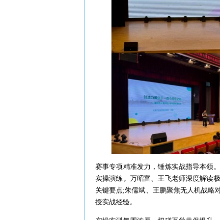
赛事专项精准发力，锤炼实战指导本领
实操演练。万昭富、王飞老师深度解读
关键要点;朱儒斌、王鹏聚焦无人机战略
授实战经验。