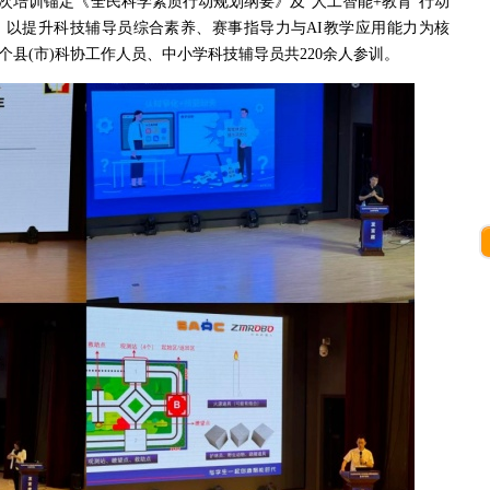
次培训锚定《全民科学素质行动规划纲要》及“人工智能+教育”行动
，以提升科技辅导员综合素养、赛事指导力与AI教学应用能力为核
个县(市)科协工作人员、中小学科技辅导员共220余人参训。