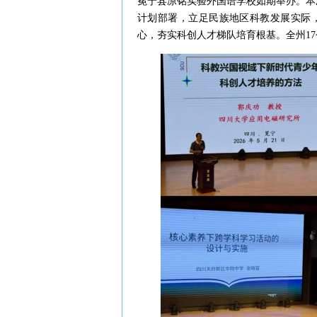
冕宁县凉铭实验外国语学校如期举办。本
计划部署，立足民族地区科教发展实际
心，夯实科创人才梯队培育根基。全州17