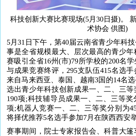
科技创新大赛比赛现场(5月30日摄)。 
术协会 供图)
5月31日下午，第40届云南省青少年科
事是全省规模最大、层次最高的青少年
赛吸引全省16州(市)79所学校的200名
与成果竞赛终评，295支队伍415名选
来自马来西亚、泰国、越南3国的14名
选出青少年科技创新成果一、二、三等奖
190项;科技辅导员成果一、二、三等奖分
项;机器人竞赛一、二、三等奖分别为45
将择优推荐5名选手参加7月在陕西西安
赛事期间，院士专家报告会、科普大篷