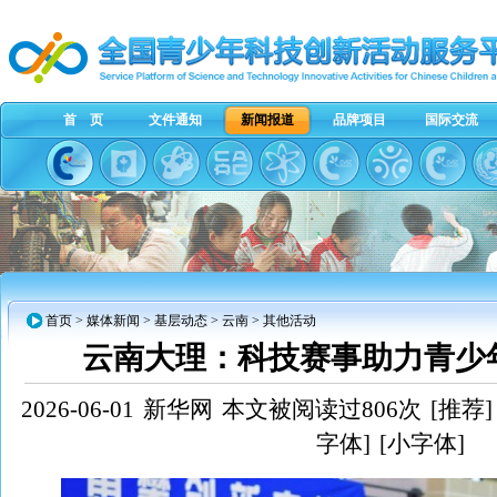
首 页
文件通知
新闻报道
品牌项目
国际交流
首页
>
媒体新闻
>
基层动态
>
云南
> 其他活动
云南大理：科技赛事助力青少
2026-06-01
新华网
本文被阅读过806次
[推荐]
字体]
[小字体]