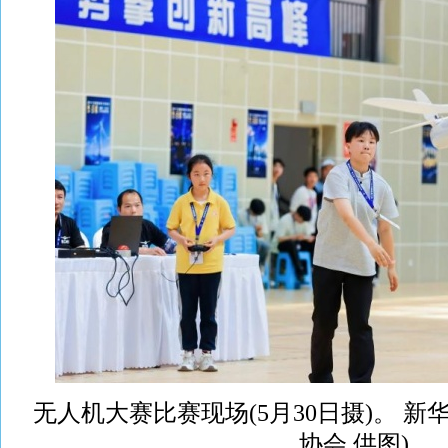
无人机大赛比赛现场(5月30日摄)。 新
协会 供图)