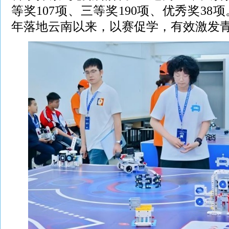
等奖107项、三等奖190项、优秀奖38项
年落地云南以来，以赛促学，有效激发