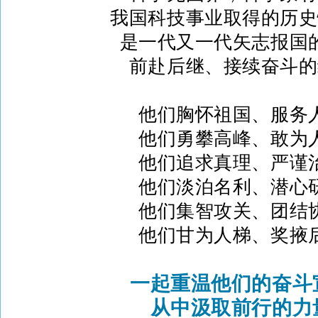
我国科技事业取得的历史
是一代又一代矢志报国
前赴后继、接续奋斗的
他们胸怀祖国、服务
他们
勇攀高峰、敢为
他们
追求真理、严谨
他们
淡泊名利、潜心
他们
集智攻关、团结
他们
甘为人梯、奖掖
一起重温他们的奋斗
从中汲取前行的力