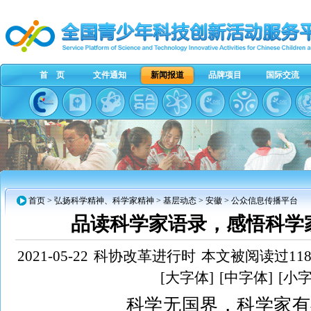
首 页
文件通知
新闻报道
品牌项目
国际交流
首页
>
弘扬科学精神、科学家精神
>
基层动态
>
安徽
> 公众信息传播平台
品读科学家语录，感悟科学
2021-05-22
科协改革进行时
本文被阅读过118
[大字体]
[中字体]
[小字
科学无国界，科学家有