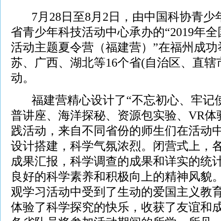
7月28日至8月2日，由中国科协青少
省青少年科技活动中心承办的“2019年
活动主题夏令营（福建营）”在福州成功
苏、广西、湖北等16个省(自治区、直辖
动。
福建营精心设计了“不忘初心、牢记使
普讲座、海洋探秘、资源包实验、VR体
践活动，来自不同省份的师生们在活动
设计搭建，科学气氛浓烈。闭营式上，
成果汇报，科学调查的成果和详实的统计
良好的科学素养和积极向上的精神风貌
观学习活动中受到了生动的爱国主义教
体验了科学探究的快乐，收获了友谊和