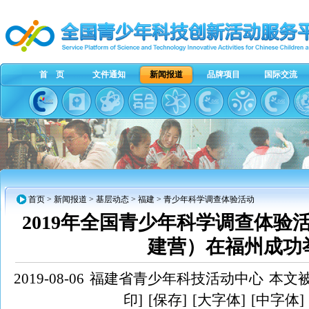
首 页
文件通知
新闻报道
品牌项目
国际交流
首页
>
新闻报道
>
基层动态
>
福建
> 青少年科学调查体验活动
2019年全国青少年科学调查体验
建营）在福州成功
2019-08-06
福建省青少年科技活动中心
本文被
印]
[保存]
[大字体]
[中字体]