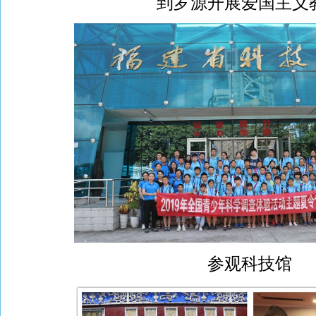
到罗源开展爱国主义
参观科技馆