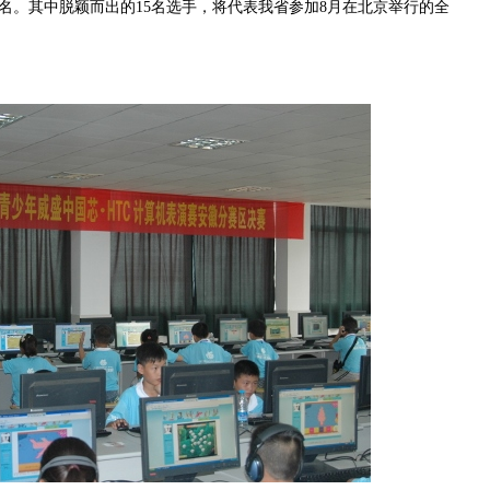
50名。其中脱颖而出的15名选手，将代表我省参加8月在北京举行的全