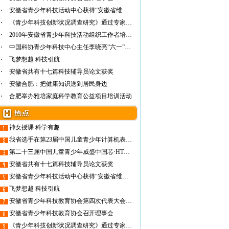
安徽省青少年科技活动中心获得“安徽省维护儿…
《青少年科技创新状况调查研究》通过专家阶段…
2010年安徽省青少年科技活动组织工作者培训班…
中国科协青少年科技中心主任李晓亮“六一”期…
飞梦想越 科技引航
安徽省共有十七篇科技辅导员论文获奖
安徽合肥：把健康知识送到居民身边
合肥举办雅培家庭科学教育公益项目培训活动
神女授课 科学有趣
我省选手在第23届中国儿童青少年计算机表演赛全国总决赛载誉而归
第二十三届中国儿童青少年威盛中国芯·HTC计算机表演赛安徽分赛区决赛成功举行
安徽省共有十七篇科技辅导员论文获奖
安徽省青少年科技活动中心获得“安徽省维护儿童权益先进集体”荣誉称号
飞梦想越 科技引航
安徽省青少年科技教育协会第四次代表大会召开
安徽省青少年科技教育协会召开理事会
《青少年科技创新状况调查研究》通过专家阶段评审