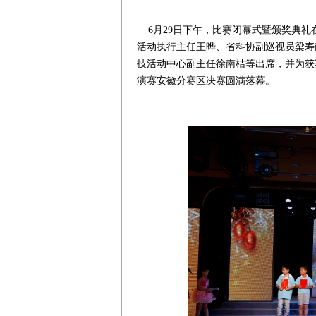
6月29日下午，比赛闭幕式暨颁奖典礼
活动执行主任王晔、省科协副巡视员梁寿
技活动中心副主任徐南桔等出席，并为获
演赛安徽分赛区决赛圆满落幕。