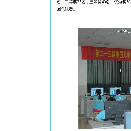
名，二等奖25名，三等奖40名，优秀奖
国总决赛。