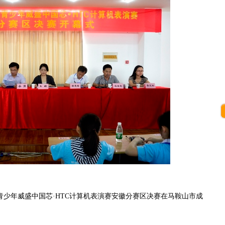
青少年威盛中国芯·HTC计算机表演赛安徽分赛区决赛在马鞍山市成