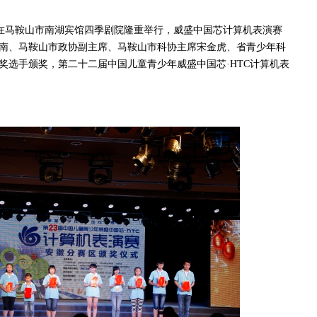
在马鞍山市南湖宾馆四季剧院隆重举行，威盛中国芯计算机表演赛
南、马鞍山市政协副主席、马鞍山市科协主席宋金虎、省青少年科
奖选手颁奖，第二十二届中国儿童青少年威盛中国芯·HTC计算机表