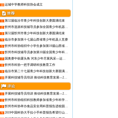
运城中学教师科技协会成立
第32届临汾市青少年科技创新大赛圆满结束
忻州市选派科技辅导员参加全国青少年机器人活动骨干教练员培训
第32届忻州市青少年科技创新大赛圆满结束
临汾市参加第十七届山西省青少年机器人竞赛
忻州市科协组织中小学生参加第19届山西省青少年机器人竞赛
忻州市科技辅导员参加第10届全国青少年科学影像节骨干教师交流活动
国奥赛中崭露头角 河东少年尽展风采---运城市青少年在2017国奥中国区选拔赛中喜获佳绩
忻州市科协一把手调研科技教育工作
临汾市第二十七届青少年科技创新大赛圆满结束
开展科技辅导员培训 推动科技教育发展---2020年晋中市青少年科技教育活动组织工作者与骨干科技教师培训班成功举办
开展科技辅导员培训 推动科技教育发展---2020年晋中市青少年科技教育活动组织工作者与骨干科技教师培训班成功举办
忻州市科协组织科技教师参加省青少年科学调查体验活动骨干教师培训
忻州市科协举办食品安全周科普报告进校园活动
2019中国科协大手拉小手科普报告希望行山西巡讲活动在晋中市圆满开展