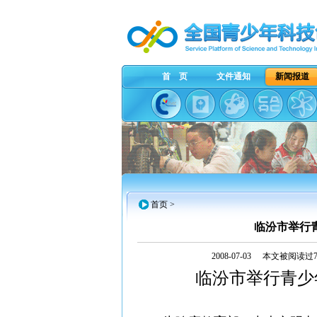
首 页
文件通知
新闻报道
首页
>
临汾市举行
2008-07-03
本文被阅读过7
临汾市举行青少