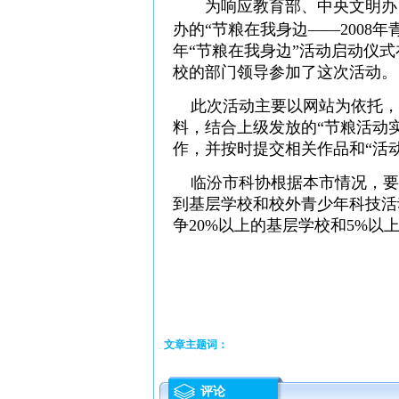
为响应教育部、中央文明办
办的“节粮在我身边——2008
年“节粮在我身边”活动启动仪
校的部门领导参加了这次活动。
此次活动主要以网站为依托，
料，结合上级发放的“节粮活动
作，并按时提交相关作品和“活
临汾市科协根据本市情况，要
到基层学校和校外青少年科技活
争20%以上的基层学校和5%
文章主题词：
评论