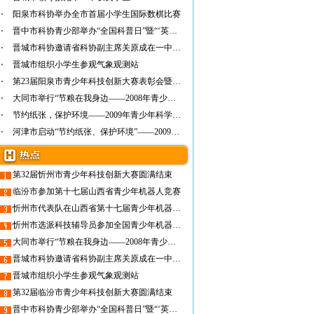
阳泉市科协举办全市首届小学生国际数棋比赛
晋中市科协青少部举办“全国科普日”暨“‘英…
晋城市科协邀请省科协副主席关原成在一中作青…
晋城市组织小学生参观气象观测站
第23届阳泉市青少年科技创新大赛表彰会暨青少…
大同市举行“节粮在我身边——2008年青少年科…
节约纸张，保护环境——2009年青少年科学调查…
河津市启动“节约纸张、保护环境”——2009年…
第32届忻州市青少年科技创新大赛圆满结束
临汾市参加第十七届山西省青少年机器人竞赛
忻州市代表队在山西省第十七届青少年机器人竞赛中再创佳绩
忻州市选派科技辅导员参加全国青少年机器人活动骨干教练员培训
大同市举行“节粮在我身边——2008年青少年科学调查体验活动”启动仪式
晋城市科协邀请省科协副主席关原成在一中作青少年科技创新教育讲座
晋城市组织小学生参观气象观测站
第32届临汾市青少年科技创新大赛圆满结束
晋中市科协青少部举办“全国科普日”暨“‘英特尔求知计划项目年度主题’开放日”活动