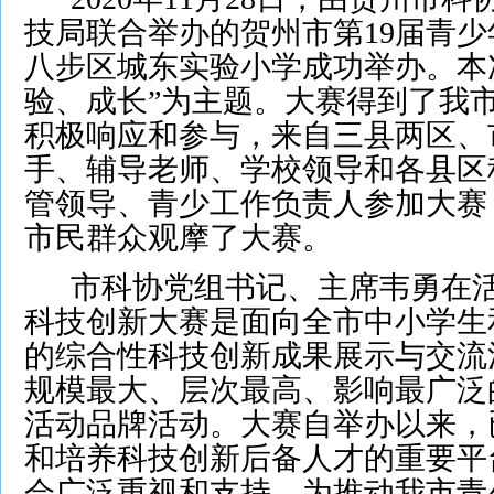
技局联合举办的贺州市第19届青
八步区城东实验小学成功举办。本
验、成长”为主题。大赛得到了我
积极响应和参与，来自三县两区、市
手、辅导老师、学校领导和各县区
管领导、青少工作负责人参加大赛
市民群众观摩了大赛。
市科协党组书记、主席韦勇在活
科技创新大赛是面向全市中小学生
的综合性科技创新成果展示与交流
规模最大、层次最高、影响最广泛
活动品牌活动。大赛自举办以来，
和培养科技创新后备人才的重要平
会广泛重视和支持，为推动我市青