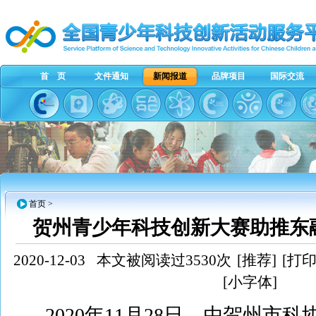
首 页
文件通知
新闻报道
品牌项目
国际交流
首页
>
贺州青少年科技创新大赛助推东
2020-12-03
本文被阅读过3530次
[推荐]
[打印
[小字体]
2020年11月28日，由贺州市