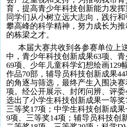
育，提高青少年科技创新能力发挥
同学们从小树立远大志向，践行和
攀高峰的科学精神，努力成长为推
的栋梁之才。
本届大赛共收到各参赛单位上送的
中，青少年科技创新成果63项、
69项、少年儿童科学幻想绘画129
作品70部，辅导员科技创新成果4
的角逐与筛选，最终产生入围决赛和
项。经公开展示、封闭问辨、评委
选出了小学生科技创新成果一等奖7
三等奖17项；中学生科技创新成果
9项、三等奖14项；辅导员科技创
二等奖18项、三等奖20项；科学D