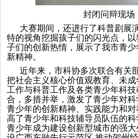
封闭问辩现场
大赛期间，还进行了科普剧展演
特的视角挖掘孩子们的闪光点，以
子们的创新热情，展示了我市青少
新精神。
近年来，市科协多次联合有关部
把社会主义核心价值观教育、未成
工作与科普工作及各类青少年科技
合，多措并举，激发了青少年对科
青少年的创新精神、实践能力和对
高了青少年和科技辅导员队伍的科
青少年成为建设创新型城市的强大
设广西东融先行示范区,推动贺州