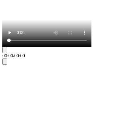
00:00
/
00:00