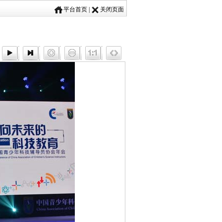
平台首页
|
关闭页面