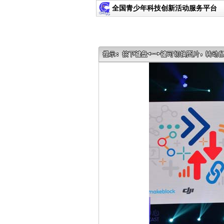
全国青少年科技创新活动服务平台